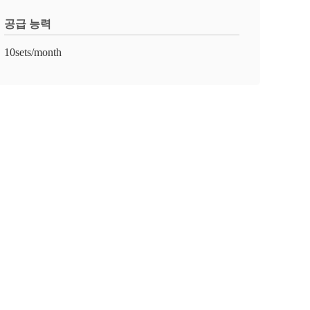
공급 능력
10sets/month