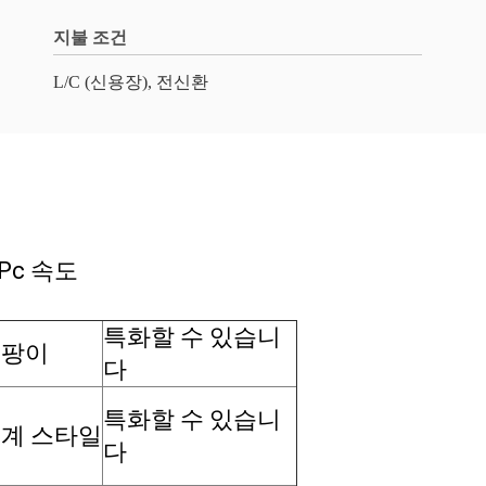
지불 조건
L/C (신용장), 전신환
 Pc 속도
특화할 수 있습니
곰팡이
다
특화할 수 있습니
계 스타일
다