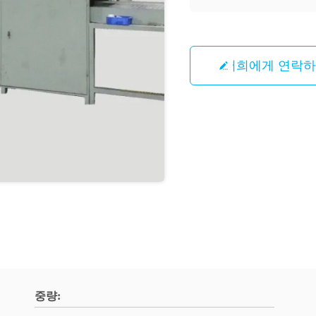
저희에게 연락
중량: