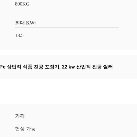
800KG
최대 KW:
18.5
/ Pc 상업적 식품 진공 포장기
,
22 kw 산업적 진공 씰러
가격
협상 가능