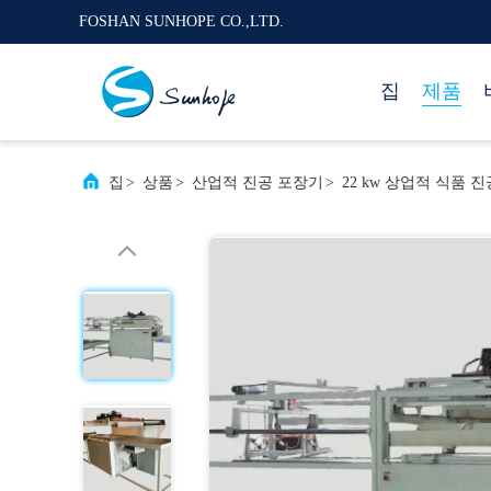
FOSHAN SUNHOPE CO.,LTD.
집
제품
집
>
상품
>
산업적 진공 포장기
>
22 kw 상업적 식품 진