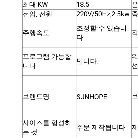
최대 KW
18.5
운
전압, 전원
220V/50Hz,2.5kw
조정할 수 있습니
주행속도
작
다
프로그램 가능합
빕니다.
니다
브랜드명
SUNHOPE
사이즈를 형성하
주문 제작됩니다
제
는 것 :