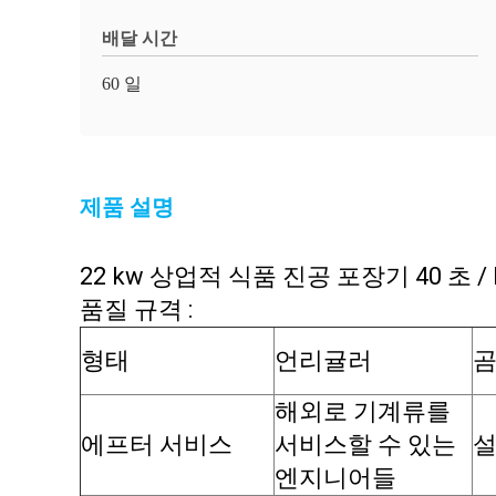
배달 시간
60 일
제품 설명
22 kw 상업적 식품 진공 포장기 40 초 /
품질 규격 :
형태
언리귤러
해외로 기계류를
에프터 서비스
서비스할 수 있는
설
엔지니어들