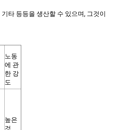
재 기타 등등을 생산할 수 있으며, 그것이
노동
에 관
경
한 강
도
높은
것