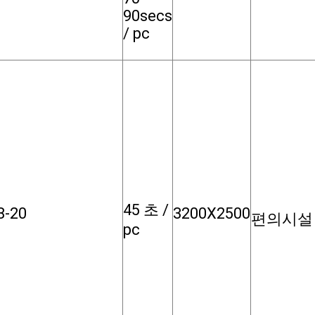
90secs
/ pc
45 초 /
8-20
3200X2500
편의시설
pc