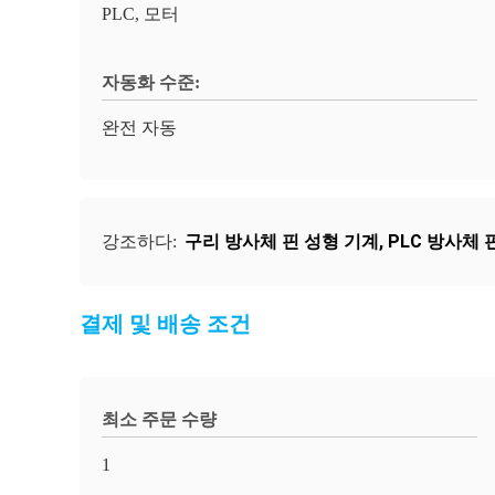
PLC, 모터
자동화 수준:
완전 자동
구리 방사체 핀 성형 기계
,
PLC 방사체 
강조하다:
결제 및 배송 조건
최소 주문 수량
1