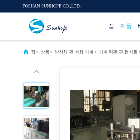
FOSHAN SUNHOPE CO.,LTD.
집
제품
집
>
상품
>
방사체 핀 성형 기계
>
기계 평판 핀 형식을 