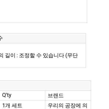
수
이트의 길이 : 조정할 수 있습니다 (무단
Q'ty
브랜드
1개 세트
우리의 공장에 의