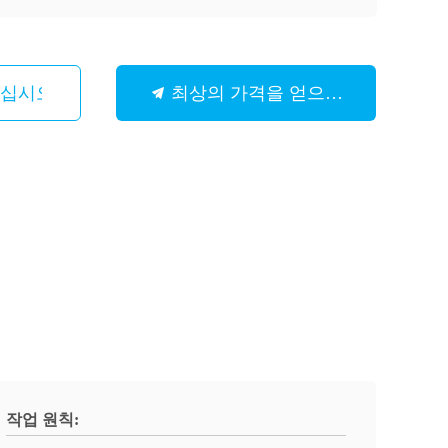
하십시오
최상의 가격을 얻으세요
작업 원칙: