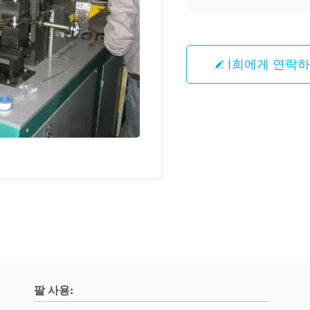
저희에게 연락
팔 사용: