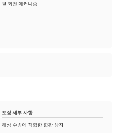
팔 회전 메커니즘
포장 세부 사항
해상 수송에 적합한 합판 상자