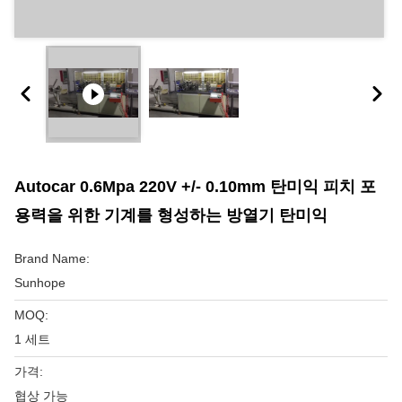
Autocar 0.6Mpa 220V +/- 0.10mm 탄미익 피치 포
용력을 위한 기계를 형성하는 방열기 탄미익
Brand Name:
Sunhope
MOQ:
1 세트
가격:
협상 가능