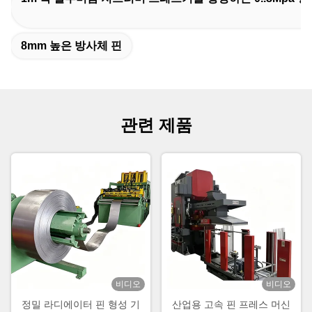
8mm 높은 방사체 핀
관련 제품
비디오
비디오
정밀 라디에이터 핀 형성 기
산업용 고속 핀 프레스 머신