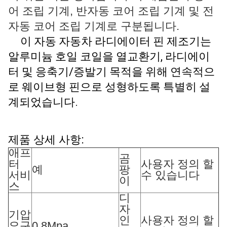
어 조립 기계, 반자동 코어 조립 기계 및 전
자동 코어 조립 기계로 구분됩니다.
이 자동 자동차 라디에이터 핀 제조기는 
알루미늄 호일 코일을 열교환기, 라디에이
터 및 응축기/증발기 목적을 위해 연속적으
로 웨이브형 핀으로 성형하도록 특별히 설
계되었습니다.
제품 상세 사항:
애프
곰
터
사용자 정의 할
예
팡
서비
수 있습니다
이
스
디
자
기압
인
사용자 정의 할
요구
0.8Mpa