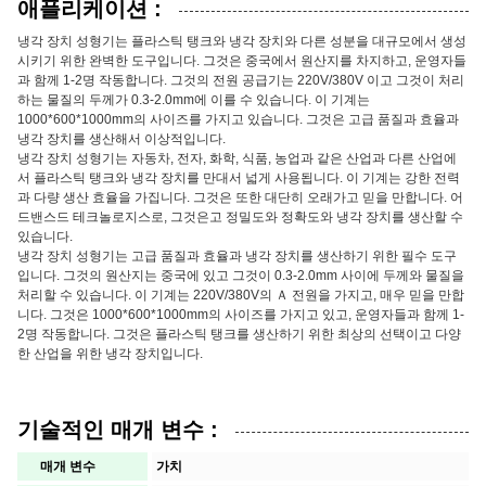
애플리케이션 :
냉각 장치 성형기는 플라스틱 탱크와 냉각 장치와 다른 성분을 대규모에서 생성
시키기 위한 완벽한 도구입니다. 그것은 중국에서 원산지를 차지하고, 운영자들
과 함께 1-2명 작동합니다. 그것의 전원 공급기는 220V/380V 이고 그것이 처리
하는 물질의 두께가 0.3-2.0mm에 이를 수 있습니다. 이 기계는
1000*600*1000mm의 사이즈를 가지고 있습니다. 그것은 고급 품질과 효율과
냉각 장치를 생산해서 이상적입니다.
냉각 장치 성형기는 자동차, 전자, 화학, 식품, 농업과 같은 산업과 다른 산업에
서 플라스틱 탱크와 냉각 장치를 만대서 넓게 사용됩니다. 이 기계는 강한 전력
과 다량 생산 효율을 가집니다. 그것은 또한 대단히 오래가고 믿을 만합니다. 어
드밴스드 테크놀로지스로, 그것은고 정밀도와 정확도와 냉각 장치를 생산할 수
있습니다.
냉각 장치 성형기는 고급 품질과 효율과 냉각 장치를 생산하기 위한 필수 도구
입니다. 그것의 원산지는 중국에 있고 그것이 0.3-2.0mm 사이에 두께와 물질을
처리할 수 있습니다. 이 기계는 220V/380V의 Ａ 전원을 가지고, 매우 믿을 만합
니다. 그것은 1000*600*1000mm의 사이즈를 가지고 있고, 운영자들과 함께 1-
2명 작동합니다. 그것은 플라스틱 탱크를 생산하기 위한 최상의 선택이고 다양
한 산업을 위한 냉각 장치입니다.
기술적인 매개 변수 :
매개 변수
가치