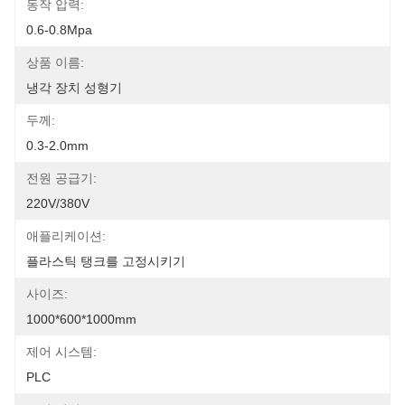
동작 압력:
0.6-0.8Mpa
상품 이름:
냉각 장치 성형기
두께:
0.3-2.0mm
전원 공급기:
220V/380V
애플리케이션:
플라스틱 탱크를 고정시키기
사이즈:
1000*600*1000mm
제어 시스템:
PLC