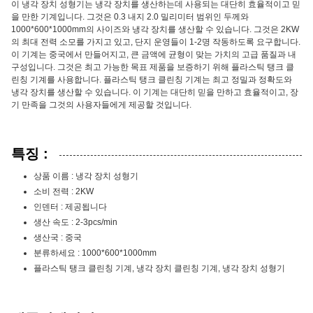
이 냉각 장치 성형기는 냉각 장치를 생산하는데 사용되는 대단히 효율적이고 믿
을 만한 기계입니다. 그것은 0.3 내지 2.0 밀리미터 범위인 두께와
1000*600*1000mm의 사이즈와 냉각 장치를 생산할 수 있습니다. 그것은 2KW
의 최대 전력 소모를 가지고 있고, 단지 운영들이 1-2명 작동하도록 요구합니다.
이 기계는 중국에서 만들어지고, 큰 금액에 균형이 맞는 가치의 고급 품질과 내
구성입니다. 그것은 최고 가능한 목표 제품을 보증하기 위해 플라스틱 탱크 클
린칭 기계를 사용합니다. 플라스틱 탱크 클린칭 기계는 최고 정밀과 정확도와
냉각 장치를 생산할 수 있습니다. 이 기계는 대단히 믿을 만하고 효율적이고, 장
기 만족을 그것의 사용자들에게 제공할 것입니다.
특징 :
상품 이름 : 냉각 장치 성형기
소비 전력 : 2KW
인덴터 : 제공됩니다
생산 속도 : 2-3pcs/min
생산국 : 중국
분류하세요 : 1000*600*1000mm
플라스틱 탱크 클린칭 기계, 냉각 장치 클린칭 기계, 냉각 장치 성형기