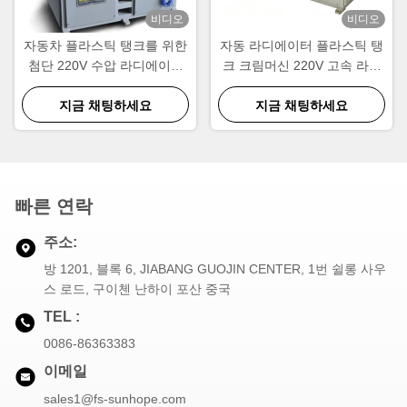
비디오
비디오
자동차 플라스틱 탱크를 위한
자동 라디에이터 플라스틱 탱
첨단 220V 수압 라디에이터
크 크림머신 220V 고속 라디
클린칭 머신
에이터 크림머신
지금 채팅하세요
지금 채팅하세요
빠른 연락
주소:
방 1201, 블록 6, JIABANG GUOJIN CENTER, 1번 쉴롱 사우
스 로드, 구이첸 난하이 포산 중국
TEL :
0086-86363383
이메일
sales1@fs-sunhope.com