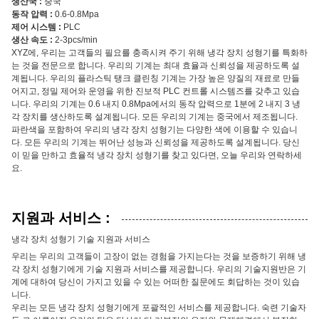
생산국 :
중국
동작 압력 :
0.6-0.8Mpa
제어 시스템 :
PLC
생산 속도 :
2-3pcs/min
XYZ에, 우리는 고객들의 필요를 충족시켜 주기 위해 냉각 장치 성형기를 특화하
는 것을 전문으로 합니다. 우리의 기계는 최대 효율과 신뢰성을 제공하도록 설
계됩니다. 우리의 플라스틱 탱크 클린칭 기계는 가장 높은 양질의 재료로 만들
어지고, 정밀 제어와 운영을 위한 진보적 PLC 컨트롤 시스템즈를 갖추고 있습
니다. 우리의 기계는 0.6 내지 0.8Mpa에서의 동작 압력으로 1분에 2 내지 3 냉
각 장치를 생산하도록 설계됩니다. 모든 우리의 기계는 중국에서 제조됩니다.
파란색을 포함하여 우리의 냉각 장치 성형기는 다양한 색에 이용할 수 있습니
다. 모든 우리의 기계는 뛰어난 성능과 신뢰성을 제공하도록 설계됩니다. 당신
이 믿을 만하고 효율적 냉각 장치 성형기를 찾고 있다면, 오늘 우리와 연락하세
요.
지원과 서비스 :
냉각 장치 성형기 기술 지원과 서비스
우리는 우리의 고객들이 고장이 없는 경험을 가지는다는 것을 보증하기 위해 냉
각 장치 성형기에게 기술 지원과 서비스를 제공합니다. 우리의 기술지원반은 기
계에 대하여 당신이 가지고 있을 수 있는 어떠한 질문에도 회답하는 것이 있습
니다.
우리는 모든 냉각 장치 성형기에게 포괄적인 서비스를 제공합니다. 숙련 기술자