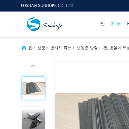
FOSHAN SUNHOPE CO.,LTD.
집
제품
집
>
상품
>
방사체 튜브
>
모양은 방열기 관, 방열기 핵심 