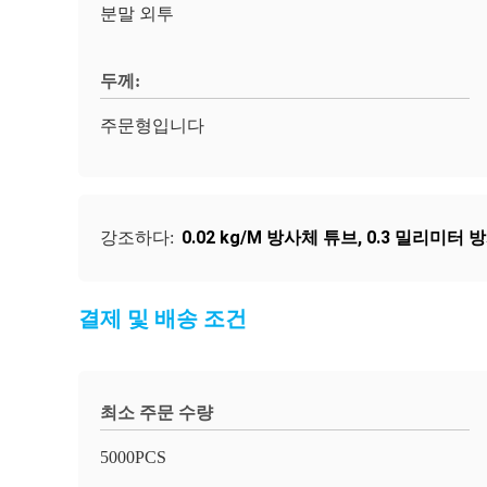
분말 외투
두께:
주문형입니다
0.02 kg/M 방사체 튜브
,
0.3 밀리미터 
강조하다:
결제 및 배송 조건
최소 주문 수량
5000PCS