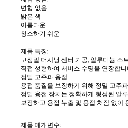
변형 없음
밝은 색
아름다운
청소하기 쉬운
제품 특징:
고정밀 머시닝 센터 가공, 알루미늄 스
직접 성형하여 서비스 수명을 연장합니
정밀 고주파 용접
용접 품질을 보장하기 위해 정밀 고주파
정밀 용접 장치는 정확하게 형성된 알
보장하고 용접 누출 및 용접 처짐 없이
제품 매개변수: