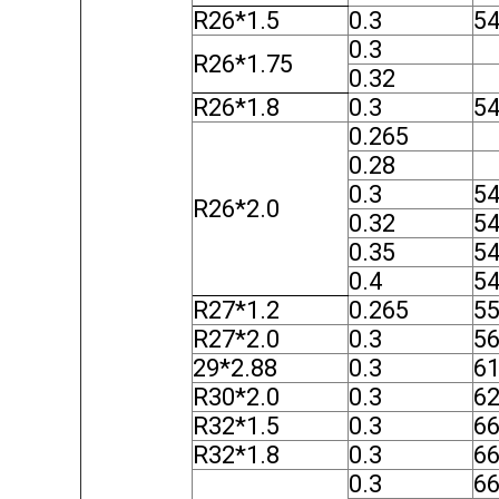
R26*1.5
0.3
5
0.3
R26*1.75
0.32
R26*1.8
0.3
54
0.265
0.28
0.3
54
R26*2.0
0.32
54
0.35
54
0.4
54
R27*1.2
0.265
55
R27*2.0
0.3
56
29*2.88
0.3
61
R30*2.0
0.3
62
R32*1.5
0.3
6
R32*1.8
0.3
66
0.3
66