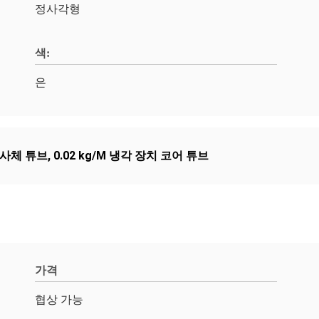
정사각형
색:
은
방사체 튜브
,
0.02 kg/M 냉각 장치 코어 튜브
가격
협상 가능