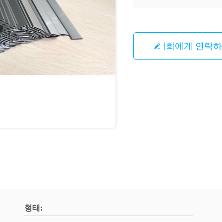
저희에게 연락
형태: