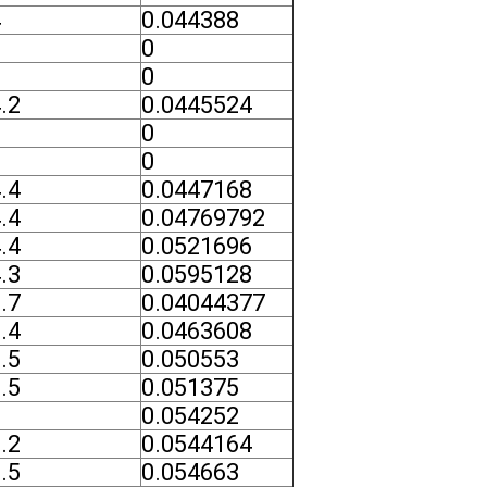
4
0.044388
0
0
.2
0.0445524
0
0
.4
0.0447168
.4
0.04769792
.4
0.0521696
.3
0.0595128
.7
0.04044377
.4
0.0463608
.5
0.050553
.5
0.051375
6
0.054252
.2
0.0544164
.5
0.054663