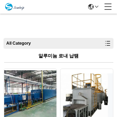
상품
All Category
알루미늄 로내 납땜