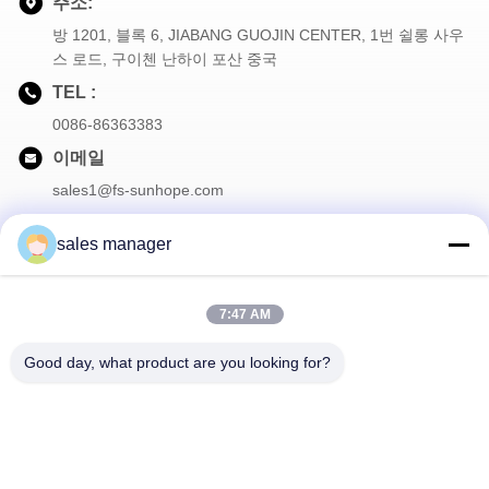
주소:
방 1201, 블록 6, JIABANG GUOJIN CENTER, 1번 쉴롱 사우
스 로드, 구이첸 난하이 포산 중국
TEL :
0086-86363383
이메일
sales1@fs-sunhope.com
sales manager
우리 뉴스레터
7:47 AM
할인 및 더 많은 혜택을 위해 뉴스레터를 구독하세요.
Good day, what product are you looking for?