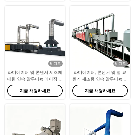
비디오
비디오
라디에이터 및 콘덴서 제조에
라디에이터, 콘덴서 및 열 교
대한 연속 알루미늄 레이징 오
환기 제조용 연속 알루미늄 용
븐 CE 인증
접 오븐
지금 채팅하세요
지금 채팅하세요