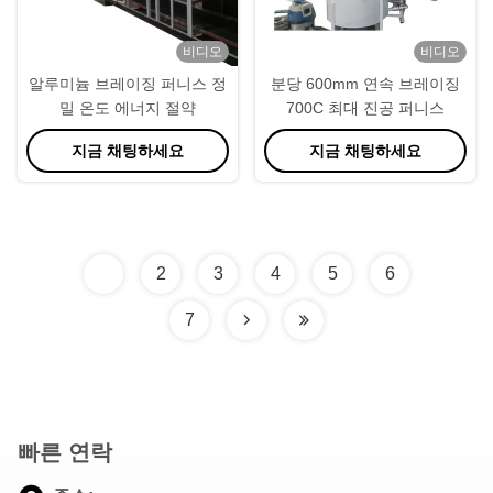
비디오
비디오
알루미늄 브레이징 퍼니스 정
분당 600mm 연속 브레이징
밀 온도 에너지 절약
700C 최대 진공 퍼니스
지금 채팅하세요
지금 채팅하세요
1
2
3
4
5
6
7
빠른 연락