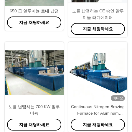
650 급 알루미늄 로내 납땜
노를 납땜하는 CE 승인 알루
미늄 라디에이터
지금 채팅하세요
지금 채팅하세요
비디오
노를 납땜하는 700 KW 알루
Continuous Nitrogen Brazing
미늄
Furnace for Aluminum
Radiator & Heat Exchanger
지금 채팅하세요
지금 채팅하세요
Production