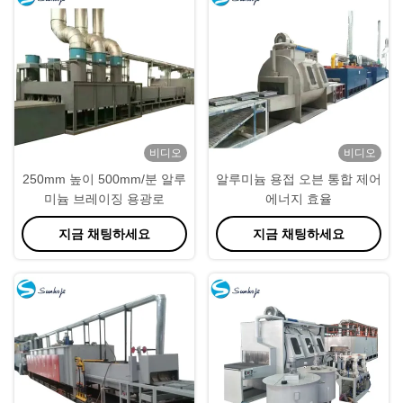
비디오
비디오
250mm 높이 500mm/분 알루
알루미늄 용접 오븐 통합 제어
미늄 브레이징 용광로
에너지 효율
지금 채팅하세요
지금 채팅하세요