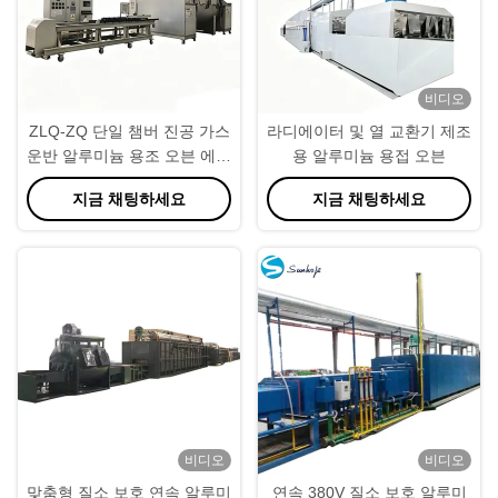
비디오
ZLQ-ZQ 단일 챔버 진공 가스
라디에이터 및 열 교환기 제조
운반 알루미늄 용조 오븐 에너
용 알루미늄 용접 오븐
지 절약 빠른 사이클
지금 채팅하세요
지금 채팅하세요
비디오
비디오
맞춤형 질소 보호 연속 알루미
연속 380V 질소 보호 알루미