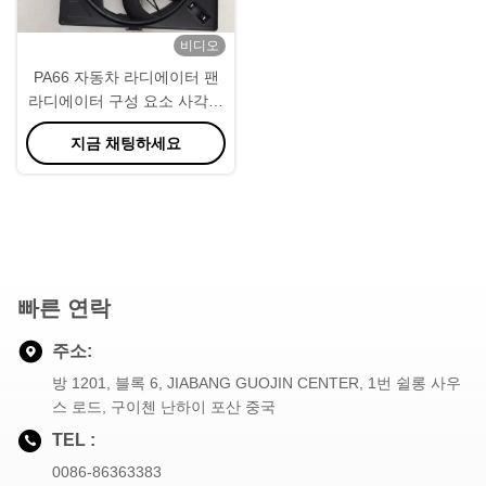
비디오
PA66 자동차 라디에이터 팬
라디에이터 구성 요소 사각형
모양
지금 채팅하세요
빠른 연락
주소:
방 1201, 블록 6, JIABANG GUOJIN CENTER, 1번 쉴롱 사우
스 로드, 구이첸 난하이 포산 중국
TEL :
0086-86363383