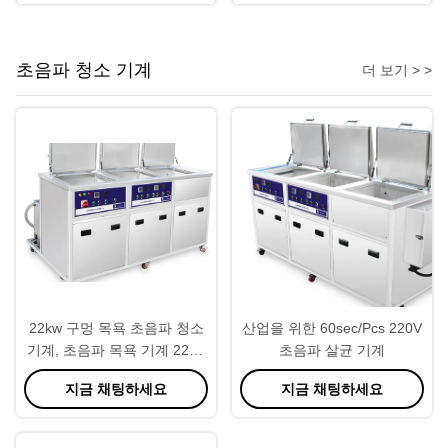
초음파 청소 기계
더 보기 > >
22kw 구멍 목욕 초음파 청소
산업을 위한 60sec/Pcs 220V
기계, 초음파 목욕 기계 220V
초음파 살균 기계
50Hz 짧은 세척
지금 채팅하세요
지금 채팅하세요