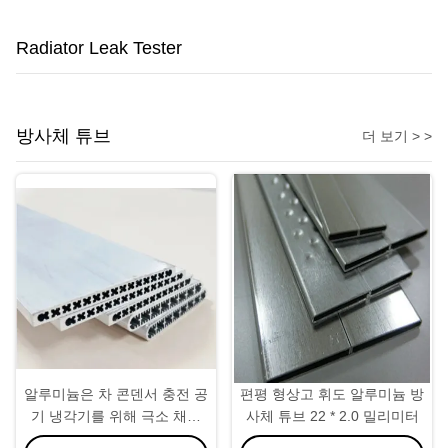
Radiator Leak Tester
방사체 튜브
더 보기 > >
알루미늄은 차 콘덴서 충전 공
편평 형상고 휘도 알루미늄 방
기 냉각기를 위해 극소 채널
사체 튜브 22 * 2.0 밀리미터
튜브 1100년 3003을 밀어냈