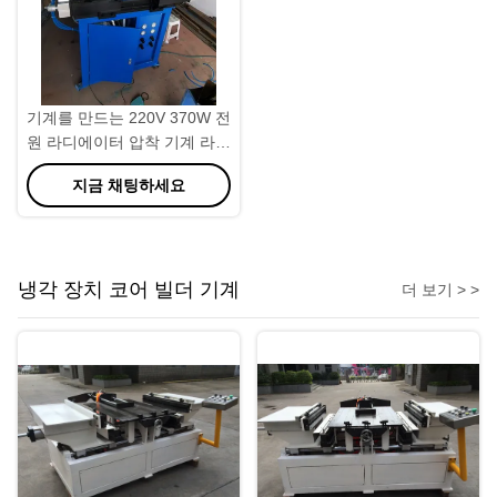
기계를 만드는 220V 370W 전
원 라디에이터 압착 기계 라디
에이터
지금 채팅하세요
냉각 장치 코어 빌더 기계
더 보기 > >