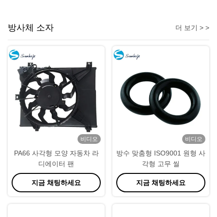
방사체 소자
더 보기 > >
비디오
비디오
PA66 사각형 모양 자동차 라
방수 맞춤형 ISO9001 원형 사
디에이터 팬
각형 고무 씰
지금 채팅하세요
지금 채팅하세요