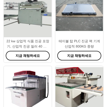
22 kw 상업적 식품 진공 포장
테이블 탑 PLC 진공 팩 기계
기, 산업적 진공 씰러 40 초 /
산업적 800KG 중량
Pc 속도
지금 채팅하세요
지금 채팅하세요