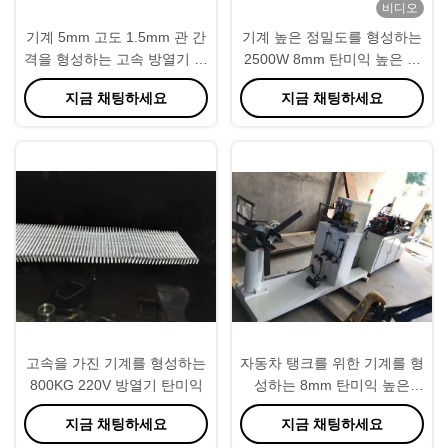
비디오
기계 5mm 고도 1.5mm 관 간
기계 높은 정밀도를 형성하는
격을 형성하는 고속 방열기 탄
2500W 8mm 탄미익 높은 방
미익
열기 탄미익
지금 채팅하세요
지금 채팅하세요
고속을 가진 기계를 형성하는
자동차 탱크를 위한 기계를 형
800KG 220V 방열기 탄미익
성하는 8mm 탄미익 높은
0.08mm 두꺼운 탄미익
지금 채팅하세요
지금 채팅하세요