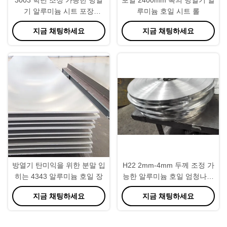
기 알루미늄 시트 포장
루미늄 호일 시트 롤
1700mm OD.
지금 채팅하세요
지금 채팅하세요
방열기 탄미익을 위한 분말 입
H22 2mm-4mm 두께 조정 가
히는 4343 알루미늄 호일 장
능한 알루미늄 호일 엄청나게
큰 목록
지금 채팅하세요
지금 채팅하세요