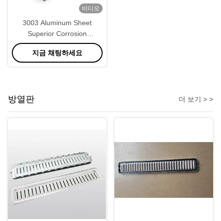
비디오
3003 Aluminum Sheet
Superior Corrosion
Resistance and Weldability
지금 채팅하세요
방열판
더 보기 > >