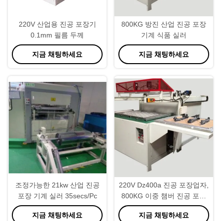
220V 산업용 진공 포장기
800KG 방진 산업 진공 포장
0.1mm 필름 두께
기계 식품 실러
지금 채팅하세요
지금 채팅하세요
조정가능한 21kw 산업 진공
220V Dz400a 진공 포장업자,
포장 기계 실러 35secs/Pc
800KG 이중 챔버 진공 포장
기
지금 채팅하세요
지금 채팅하세요