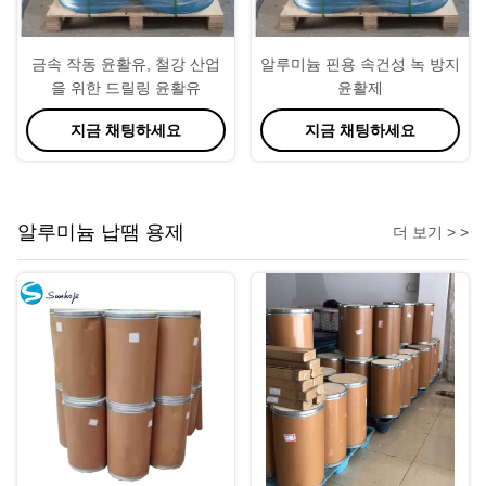
금속 작동 윤활유, 철강 산업
알루미늄 핀용 속건성 녹 방지
을 위한 드릴링 윤활유
윤활제
지금 채팅하세요
지금 채팅하세요
알루미늄 납땜 용제
더 보기 > >