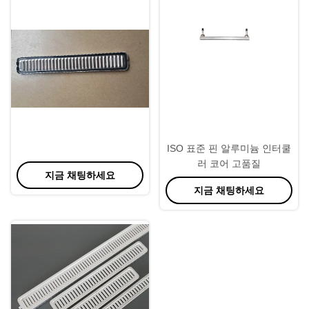
ISO 표준 핀 알루미늄 인터쿨
러 코어 고품질
지금 채팅하세요
지금 채팅하세요