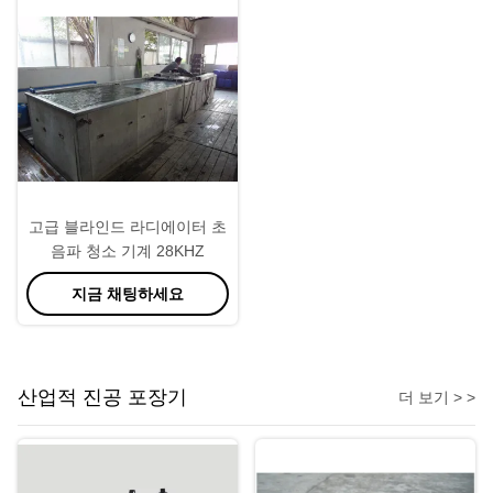
고급 블라인드 라디에이터 초
음파 청소 기계 28KHZ
지금 채팅하세요
산업적 진공 포장기
더 보기 > >