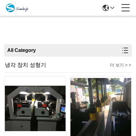
상품
All Category
냉각 장치 성형기
더 보기 > >