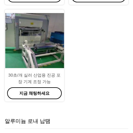
30초/개 실러 산업용 진공 포
장 기계 조정 가능
지금 채팅하세요
알루미늄 로내 납땜