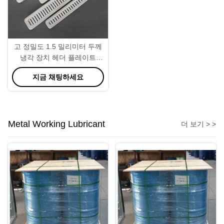
고 정밀도 1.5 밀리미터 두께
냉각 장치 헤더 플레이트
3004
지금 채팅하세요
Metal Working Lubricant
더 보기 > >