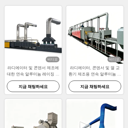
비디오
비디오
라디에이터 및 콘덴서 제조에
라디에이터, 콘덴서 및 열 교
대한 연속 알루미늄 레이징 오
환기 제조용 연속 알루미늄 용
븐 CE 인증
접 오븐
지금 채팅하세요
지금 채팅하세요