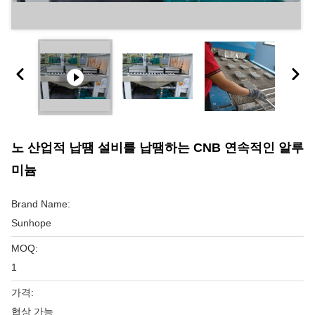
노 산업적 납땜 설비를 납땜하는 CNB 연속적인 알루
미늄
Brand Name:
Sunhope
MOQ:
1
가격:
협상 가능