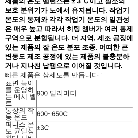
제품의 온도 밸런스는 ± 3 Ｃ이고 질소의
보호 분위기가 노에서 유지됩니다. 작업기
온도의 통제와 각각 작업기 온도의 일관성
은 매우 높고 따라서 히팅 챔버가 여러 통제
구역으로 분할됩니다. 더 지역, 제조 공정에
있는 제품의 잘 온도 분포 조종. 어떠한 큰
변동도 제조 공정에 있는 제품의 불충분하
거나 지나친 납땜으로 이어질 것입니다.
빠른 제품은 상세도를 만듭니다 :
표면 높이
를 운영하
900 밀리미터
는 메시 벨
트
통상의 작
600~650C
동 온도
퍼니스 온
±3C
도 균일성