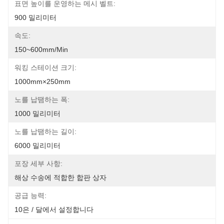
표면 높이를 운영하는 메시 벨트:
900 밀리미터
속도:
150~600mm/min
워킹 스테이션 크기:
1000mm×250mm
노를 납땜하는 폭:
1000 밀리미터
노를 납땜하는 길이:
6000 밀리미터
포장 세부 사항:
해상 수송에 적합한 합판 상자
공급 능력:
10은 / 달에서 설정합니다