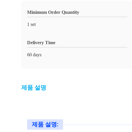
Minimum Order Quantity
1 set
Delivery Time
60 days
제품 설명
제품 설명: