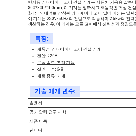
반자동 라디에이터 코어 건설 기계는 자동차 사용용 알루
800*800*100mm, 이 기계는 정확하고 효율적인 핵심 건
3개의 인테너로 장착된 라디에이터 코어 빌더 머신은 일관성
이 기계는 220V/50Hz의 전압으로 작동하며 2.5kw
생산하는 경우, 이 기계는 모든 코어에서 신뢰성과 정밀도
특징:
제품명: 라디에이터 코어 건설 기계
전압: 220V
구동 속도: 조절 가능
실린더 수: 6-8
제품 종류: 기계
기술 매개 변수:
효율성
공기 압력 요구 사항
제품 이름
인더터