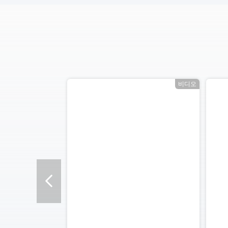
오
비디오