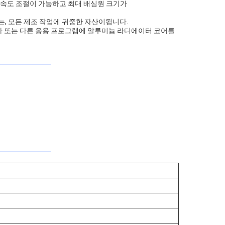
동속도 조절이 가능하고 최대 배심원 크기가
는, 모든 제조 작업에 귀중한 자산이됩니다.
동차 또는 다른 응용 프로그램에 알루미늄 라디에이터 코어를