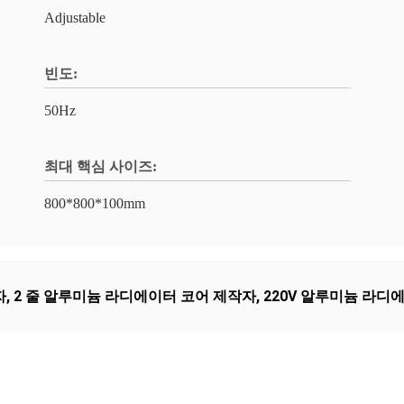
Adjustable
빈도:
50Hz
최대 핵심 사이즈:
800*800*100mm
자
,
2 줄 알루미늄 라디에이터 코어 제작자
,
220V 알루미늄 라디