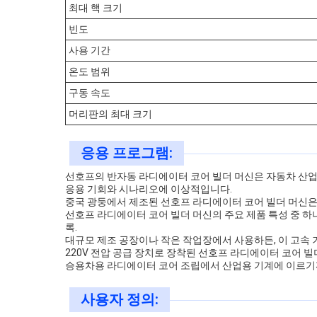
최대 핵 크기
빈도
사용 기간
온도 범위
구동 속도
머리판의 최대 크기
응용 프로그램:
선호프의 반자동 라디에이터 코어 빌더 머신은 자동차 산업
응용 기회와 시나리오에 이상적입니다.
중국 광둥에서 제조된 선호프 라디에이터 코어 빌더 머신은
선호프 라디에이터 코어 빌더 머신의 주요 제품 특성 중 하나
록.
대규모 제조 공장이나 작은 작업장에서 사용하든, 이 고속
220V 전압 공급 장치로 장착된 선호프 라디에이터 코어 
승용차용 라디에이터 코어 조립에서 산업용 기계에 이르기
사용자 정의: