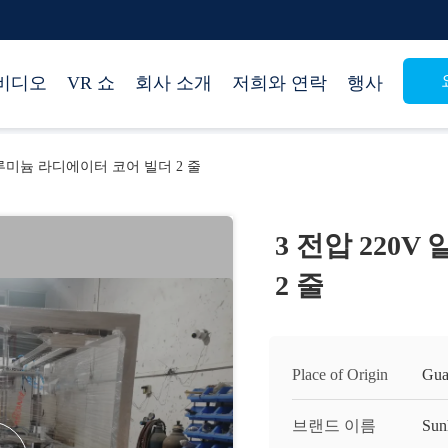
비디오
VR 쇼
회사 소개
저희와 연락
행사
 알루미늄 라디에이터 코어 빌더 2 줄
3 전압 220
2 줄
Place of Origin
Gua
브랜드 이름
Sun