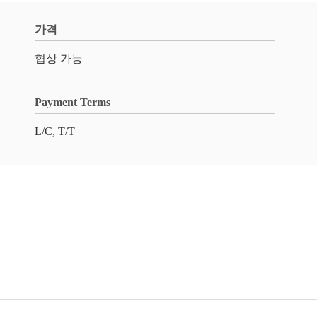
가격
협상 가능
Payment Terms
L/C, T/T